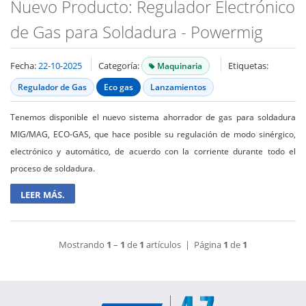
Nuevo Producto: Regulador Electrónico
de Gas para Soldadura - Powermig
Fecha:
22-10-2025
Categoría:
Etiquetas:
Maquinaria
Regulador de Gas
Eco gas
Lanzamientos
Tenemos disponible el nuevo sistema ahorrador de gas para soldadura
MIG/MAG, ECO-GAS, que hace posible su regulación de modo sinérgico,
electrónico y automático, de acuerdo con la corriente durante todo el
proceso de soldadura.
LEER MÁS.
Mostrando
1
–
1
de
1
artículos | Página
1
de
1