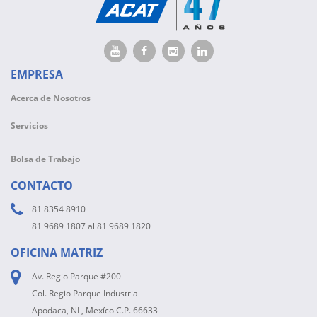
EMPRESA
Acerca de Nosotros
Servicios
Bolsa de Trabajo
CONTACTO
81 8354 8910
81 9689 1807 al 81 9689 1820
OFICINA MATRIZ
Av. Regio Parque #200
Col. Regio Parque Industrial
Apodaca, NL, Mexíco C.P. 66633