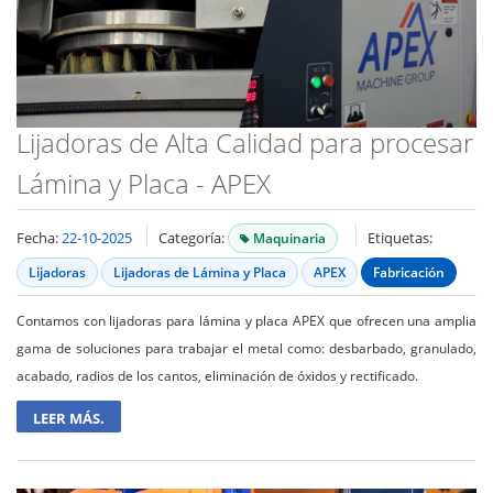
Lijadoras de Alta Calidad para procesar
Lámina y Placa - APEX
Fecha:
22-10-2025
Categoría:
Etiquetas:
Maquinaria
Lijadoras
Lijadoras de Lámina y Placa
APEX
Fabricación
Contamos con lijadoras para lámina y placa APEX que ofrecen una amplia
gama de soluciones para trabajar el metal como: desbarbado, granulado,
acabado, radios de los cantos, eliminación de óxidos y rectificado.
LEER MÁS.