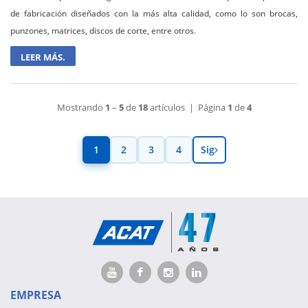
de fabricación diseñados con la más alta calidad, como lo son brocas,
punzones, matrices, discos de corte, entre otros.
LEER MÁS.
Mostrando
1
–
5
de
18
artículos | Página
1
de
4
1
2
3
4
Sig
EMPRESA