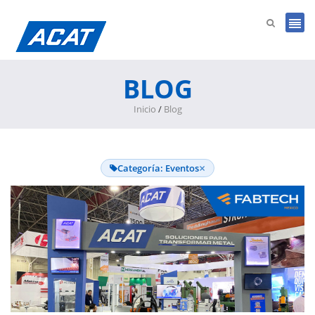
BLOG
Inicio
/
Blog
×
Categoría: Eventos