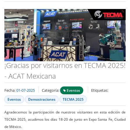
¡Gracias por visitarnos en TECMA 2025!
- ACAT Mexicana
Fecha:
01-07-2025
Categoría:
Etiquetas:
Eventos
Eventos
Demostraciones
TECMA 2025
Agradecemos la participación de nuestros visitantes en esta edición de
TECMA 2025, acudimos los días 18-20 de junio en Expo Santa Fe, Ciudad
de México.