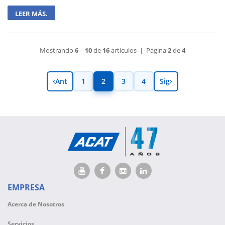
LEER MÁS.
Mostrando
6
–
10
de
16
artículos | Página
2
de
4
Ant
1
2
3
4
Sig
EMPRESA
Acerca de Nosotros
Servicios