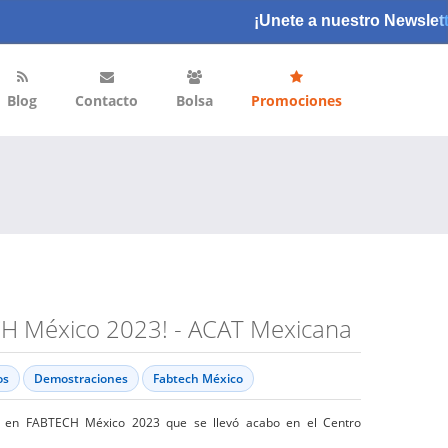
¡Unete a nuestro Newslett
Blog
Contacto
Bolsa
Promociones
H México 2023! - ACAT Mexicana
os
Demostraciones
Fabtech México
os en FABTECH México 2023 que se llevó acabo en el Centro