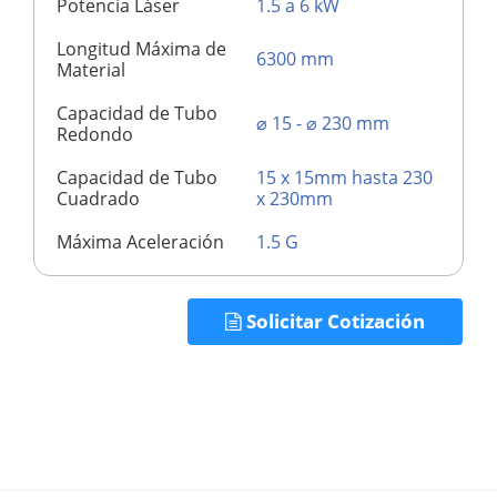
Potencia Láser
1.5 a 6 kW
Longitud Máxima de
6300 mm
Material
Capacidad de Tubo
⌀ 15 - ⌀ 230 mm
Redondo
Capacidad de Tubo
15 x 15mm hasta 230
Cuadrado
x 230mm
Máxima Aceleración
1.5 G
Solicitar Cotización