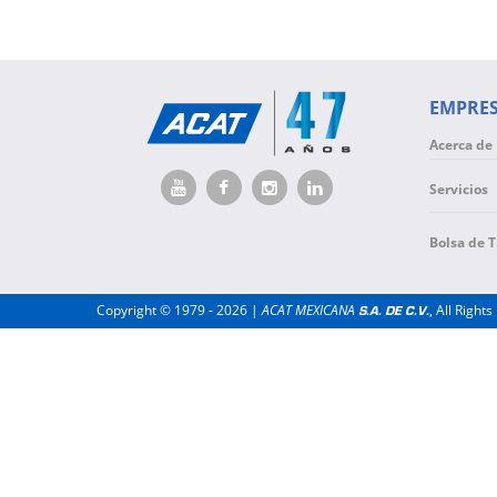
EMPRE
Acerca de
Servicios
Bolsa de 
Copyright © 1979 - 2026 |
ACAT MEXICANA
, All Righ
S.A. DE C.V.