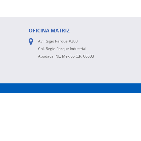
OFICINA MATRIZ
Av. Regio Parque #200
Col. Regio Parque Industrial
Apodaca, NL, Mexíco C.P. 66633