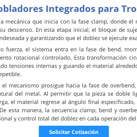
obladores Integrados para Tr
ia mecánica que inicia con la fase clamp, donde el
descenso. En esta etapa inicial, el bloque de suje
ndeseada y garantizando que el doblez se ejecute exa
o fuerza, el sistema entra en la fase de bend, mom
ento rotacional controlado. Esta transformación ci
o tensiones internas y guiando el material alrededo
epetible.
, el mecanismo prosigue hacia la fase de overbend,
ural del metal. Al permitir que la pieza se doble l
rga, el material regrese al ángulo final especificad
 De esta manera, la secuencia clamp, bend y overb
ional y control total del doblez en cada operación del
Solicitar Cotización