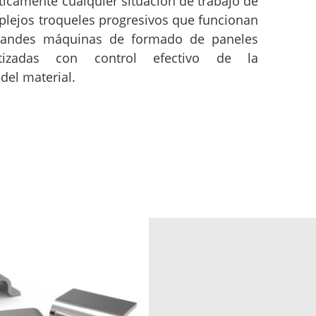
ticamente cualquier situación de trabajo de
lejos troqueles progresivos que funcionan
randes máquinas de formado de paneles
tizadas con control efectivo de la
del material.