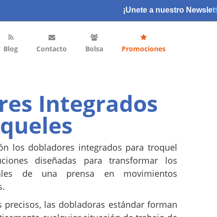
¡Unete a nuestro Newslett
Blog
Contacto
Bolsa
Promociones
res Integrados
oqueles
n los dobladores integrados para troquel
iones diseñadas para transformar los
cales de una prensa en movimientos
s.
s precisos, las dobladoras estándar forman