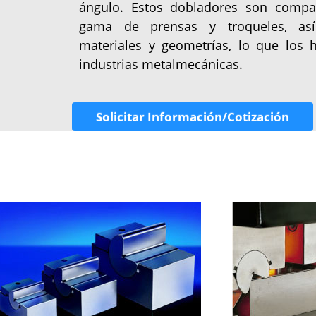
ángulo. Estos dobladores son compa
gama de prensas y troqueles, as
materiales y geometrías, lo que los h
industrias metalmecánicas.
Solicitar Información/Cotización