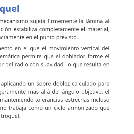
oquel
 mecanismo sujeta firmemente la lámina al
ción estabiliza completamente el material,
ctamente en el punto previsto.
ento en el que el movimiento vertical del
nemática permite que el doblador forme el
r del radio con suavidad, lo que resulta en
 aplicando un sobre doblez calculado para
igeramente más allá del ángulo objetivo, el
o, manteniendo tolerancias estrechas incluso
end trabaja como un ciclo armonizado que
 troquel.