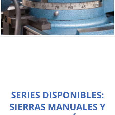
SERIES DISPONIBLES:
SIERRAS MANUALES Y