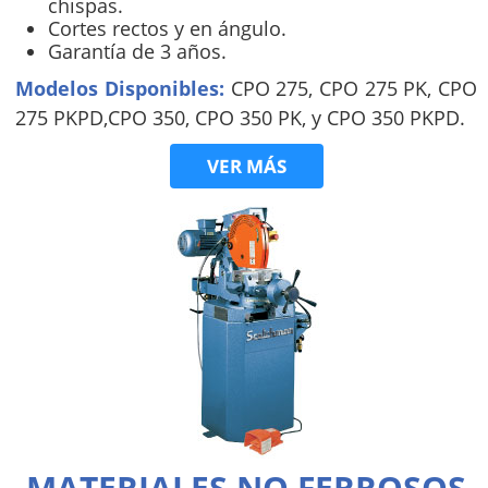
chispas.
Cortes rectos y en ángulo.
Garantía de 3 años.
Modelos Disponibles:
CPO 275, CPO 275 PK, CPO
275 PKPD,CPO 350, CPO 350 PK, y CPO 350 PKPD.
VER MÁS
MATERIALES NO FERROSOS