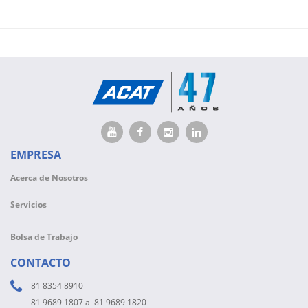
EMPRESA
Acerca de Nosotros
Servicios
Bolsa de Trabajo
CONTACTO
81 8354 8910
81 9689 1807 al 81 9689 1820