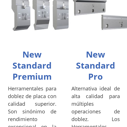
New
New
Standard
Standard
Premium
Pro
Herramentales para
Alternativa ideal de
doblez de placa con
alta calidad para
calidad superior.
múltiples
Son sinónimo de
operaciones de
rendimiento
doblez. Los
excepcional en la
Herramentales