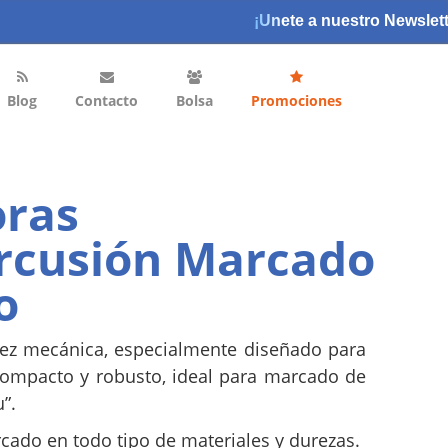
¡Unete a nuestro Newslett
Blog
Contacto
Bolsa
Promociones
ras
rcusión Marcado
o
dez mecánica, especialmente diseñado para
ompacto y robusto, ideal para marcado de
”.
cado en todo tipo de materiales y durezas.