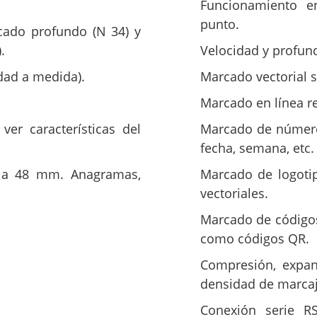
Funcionamiento 
punto.
cado profundo (N 34) y
.
Velocidad y profun
idad a medida).
Marcado vectorial 
Marcado en línea re
er características del
Marcado de números
fecha, semana, etc.
 a 48 mm. Anagramas,
Marcado de logotip
vectoriales.
Marcado de códigos
como códigos QR.
Compresión, expans
densidad de marcaj
Conexión serie RS