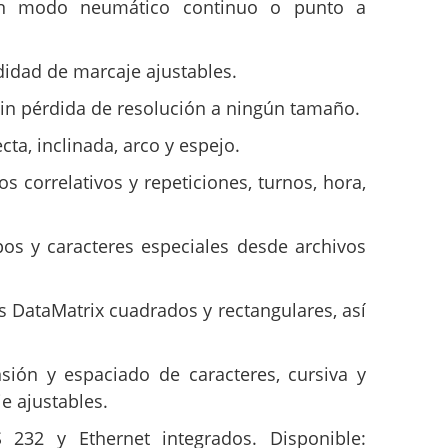
en modo neumático continuo o punto a
didad de marcaje ajustables.
sin pérdida de resolución a ningún tamaño.
cta, inclinada, arco y espejo.
 correlativos y repeticiones, turnos, hora,
os y caracteres especiales desde archivos
 DataMatrix cuadrados y rectangulares, así
ión y espaciado de caracteres, cursiva y
e ajustables.
 232 y Ethernet integrados. Disponible: