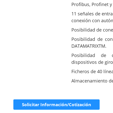
Profibus, Profinet y
11 señales de entr
conexión con autó
Posibilidad de cone
Posibilidad de con
DATAMATRIXTM.
Posibilidad de 
dispositivos de gir
Ficheros de 40 línea
Almacenamiento de 
Solicitar Información/Cotización