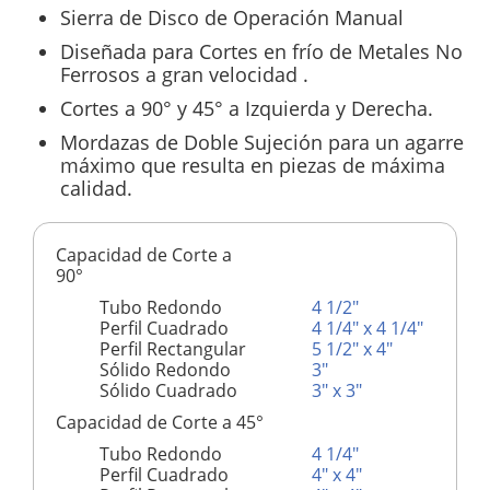
Sierra de Disco de Operación Manual
Diseñada para Cortes en frío de Metales No
Ferrosos a gran velocidad .
Cortes a 90° y 45° a Izquierda y Derecha.
Mordazas de Doble Sujeción para un agarre
máximo que resulta en piezas de máxima
calidad.
Capacidad de Corte a
90°
Tubo Redondo
4 1/2"
Perfil Cuadrado
4 1/4" x 4 1/4"
Perfil Rectangular
5 1/2" x 4"
Sólido Redondo
3"
Sólido Cuadrado
3" x 3"
Capacidad de Corte a 45°
Tubo Redondo
4 1/4"
Perfil Cuadrado
4" x 4"