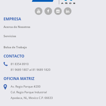
EMPRESA
Acerca de Nosotros
Servicios
Bolsa de Trabajo
CONTACTO
81 8354 8910
81 9689 1807 al 81 9689 1820
OFICINA MATRIZ
Av. Regio Parque #200
Col. Regio Parque Industrial
Apodaca, NL, Mexíco C.P. 66633