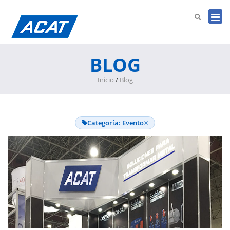
BLOG
Inicio
/
Blog
×
Categoría: Evento