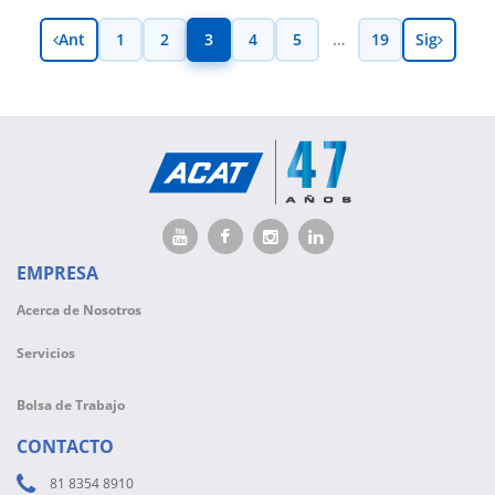
Ant
1
2
3
4
5
…
19
Sig
EMPRESA
Acerca de Nosotros
Servicios
Bolsa de Trabajo
CONTACTO
81 8354 8910