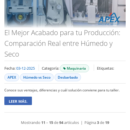
El Mejor Acabado para tu Producción:
Comparación Real entre Húmedo y
Seco
Fecha:
03-12-2025
Categoría:
Etiquetas:
Maquinaria
APEX
Húmedo vs Seco
Desbarbado
Conoce sus ventajas, diferencias y cuál solución conviene para tu taller.
LEER MÁS.
Mostrando
11
–
15
de
94
artículos | Página
3
de
19