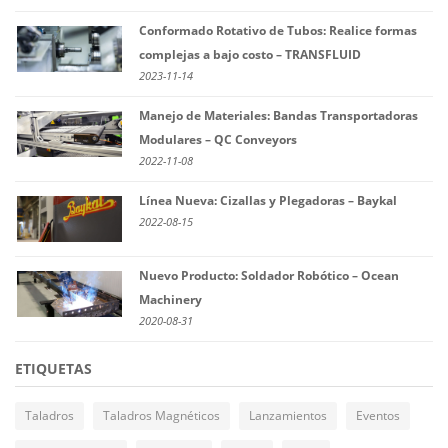
Conformado Rotativo de Tubos: Realice formas
complejas a bajo costo – TRANSFLUID
2023-11-14
Manejo de Materiales: Bandas Transportadoras
Modulares – QC Conveyors
2022-11-08
Línea Nueva: Cizallas y Plegadoras – Baykal
2022-08-15
Nuevo Producto: Soldador Robótico – Ocean
Machinery
2020-08-31
ETIQUETAS
Taladros
Taladros Magnéticos
Lanzamientos
Eventos