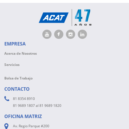
EMPRESA
Acerca de Nosotros
Servicios
Bolsa de Trabajo
CONTACTO
81 8354 8910
81 9689 1807 al 81 9689 1820
OFICINA MATRIZ
Av. Regio Parque #200