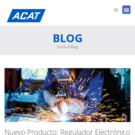
BLOG
Inicio
/
Blog
Nuevo Producto: Regulador Electrónico