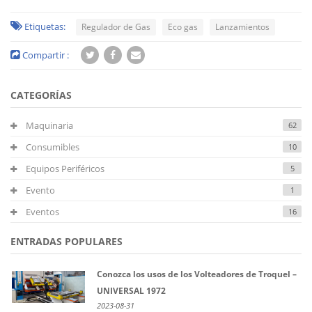
Etiquetas:
Regulador de Gas
Eco gas
Lanzamientos
Compartir :
CATEGORÍAS
Maquinaria
62
Consumibles
10
Equipos Periféricos
5
Evento
1
Eventos
16
ENTRADAS POPULARES
Conozca los usos de los Volteadores de Troquel –
UNIVERSAL 1972
2023-08-31